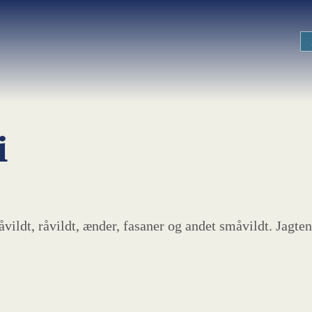
i
vildt, råvildt, ænder, fasaner og andet småvildt. Jagten