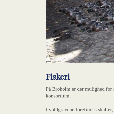
Fiskeri
På Broholm er der mulighed for a
konsortium.
I voldgravene forefindes skaller,