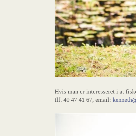
Hvis man er interesseret i at fis
tlf. 40 47 41 67, email:
kenneth@