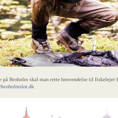
ke på Broholm skal man rette henvendelse til fiskelejer 
broholmslot.dk