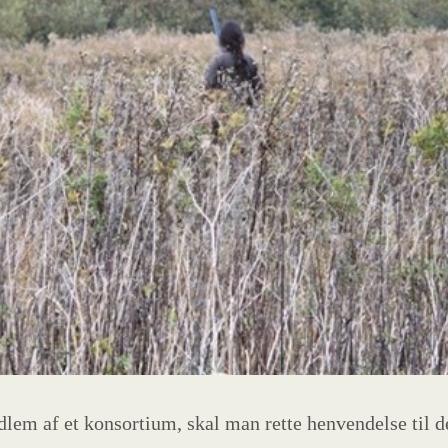
dlem af et konsortium, skal man rette henvendelse til de