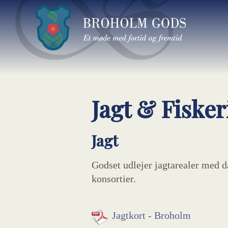
Jagt & Fisker
Jagt
Godset udlejer jagtarealer med då
konsortier.
Jagtkort - Broholm