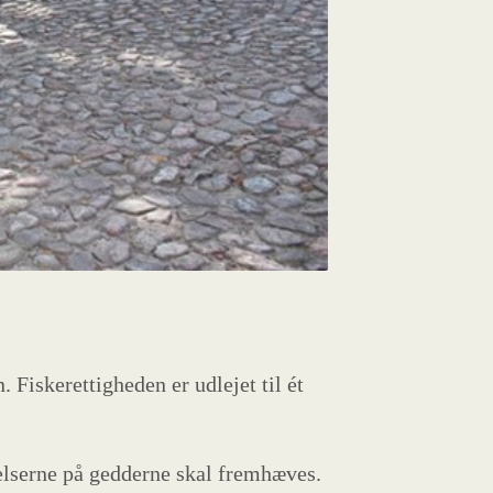
Fiskerettigheden er udlejet til ét
rrelserne på gedderne skal fremhæves.