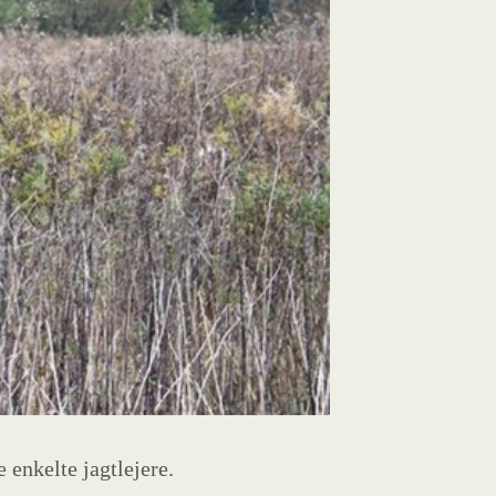
 enkelte jagtlejere.