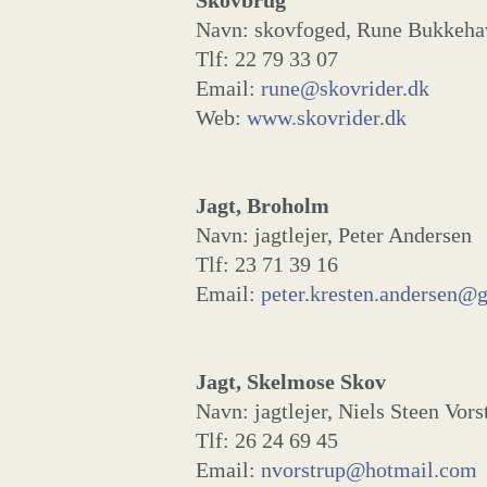
Skovbrug
Navn: skovfoged, Rune Bukkeha
Tlf: 22 79 33 07
Email:
rune@skovrider.dk
Web:
www.skovrider.dk
Jagt, Broholm
Navn: jagtlejer, Peter Andersen
Tlf: 23 71 39 16
Email:
peter.kresten.andersen@
Jagt, Skelmose Skov
Navn: jagtlejer, Niels Steen Vors
Tlf: 26 24 69 45
Email:
nvorstrup@hotmail.com