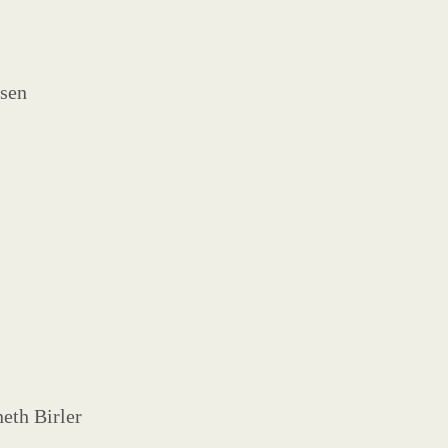
nsen
eth Birler