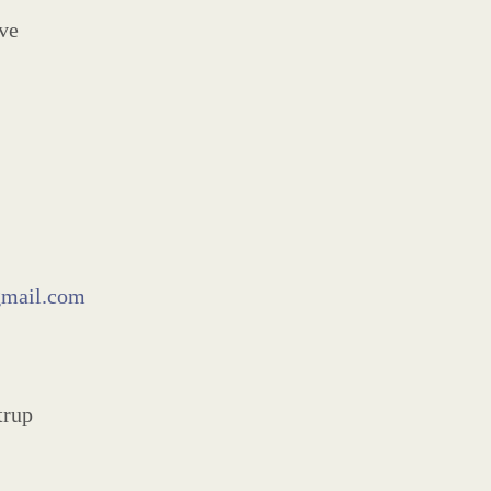
ve
gmail.com
trup