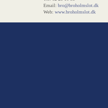
Email:
bro@broholmslot.dk
Web:
www.broholmslot.dk