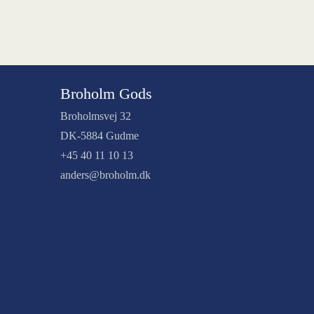
Broholm Gods
Broholmsvej 32
DK-5884 Gudme
+45 40 11 10 13
anders@broholm.dk