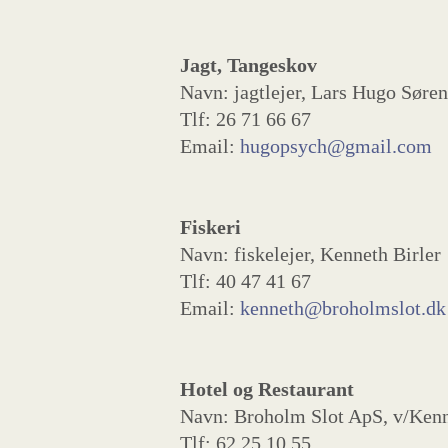
Jagt, Tangeskov
Navn: jagtlejer, Lars Hugo Søre
Tlf: 26 71 66 67
Email:
hugopsych@gmail.com
Fiskeri
Navn: fiskelejer, Kenneth Birler
Tlf: 40 47 41 67
Email:
kenneth@broholmslot.dk
Hotel og Restaurant
Navn: Broholm Slot ApS, v/Kenn
Tlf: 62 25 10 55