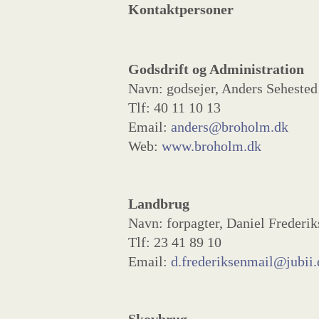
Kontaktpersoner
Godsdrift og Administration
Navn: godsejer, Anders Sehested
Tlf: 40 11 10 13
Email:
anders@broholm.dk
Web:
www.broholm.dk
Landbrug
Navn: forpagter, Daniel Frederik
Tlf: 23 41 89 10
Email:
d.frederiksenmail@jubii.